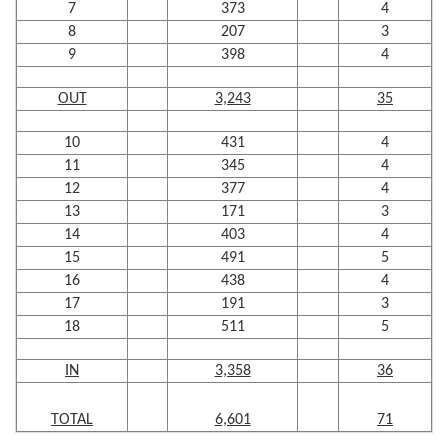
7
373
4
8
207
3
9
398
4
OUT
3,243
35
10
431
4
11
345
4
12
377
4
13
171
3
14
403
4
15
491
5
16
438
4
17
191
3
18
511
5
IN
3,358
36
TOTAL
6,601
71