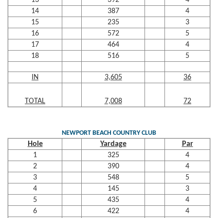
13
392
4
14
387
4
15
235
3
16
572
5
17
464
4
18
516
5
IN
3,605
36
TOTAL
7,008
72
NEWPORT BEACH COUNTRY CLUB
Hole
Yardage
Par
1
325
4
2
390
4
3
548
5
4
145
3
5
435
4
6
422
4