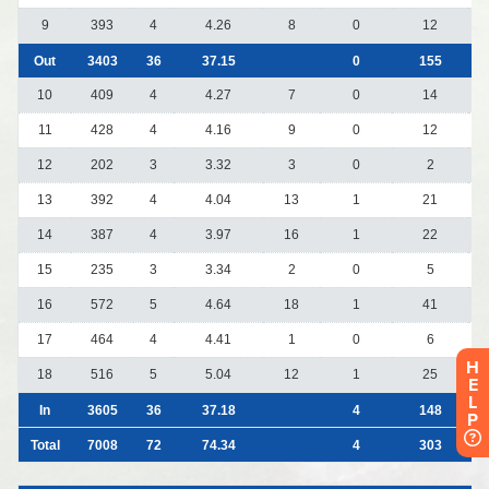
H
E
L
P